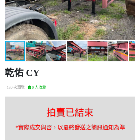
乾佑 CY
130 次瀏覽
0 人收藏
拍賣已結束
*實際成交與否，以最終發送之簡訊通知為準