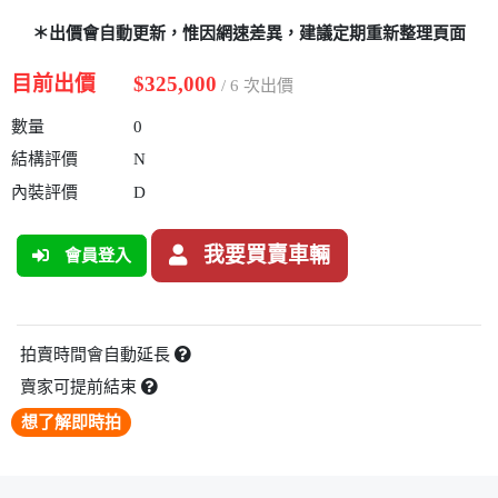
＊出價會自動更新，惟因網速差異，建議定期重新整理頁面
目前出價
$325,000
/ 6 次出價
數量
0
結構評價
N
內裝評價
D
我要買賣車輛
會員登入
拍賣時間會自動延長
賣家可提前結束
想了解即時拍