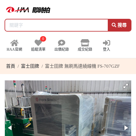
搜尋
0
HAA官網
追蹤清單
出價紀錄
成交紀錄
登入
首頁
富士田牌
富士田牌 無刷馬達繞線機 FS-707GZF