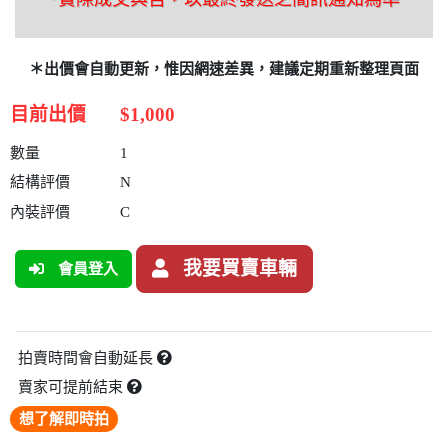
＊出價會自動更新，惟因網速差異，建議定期重新整理頁面
目前出價
$1,000
數量
1
結構評價
N
內裝評價
C
我要買賣車輛
會員登入
拍賣時間會自動延長
賣家可提前結束
想了解即時拍