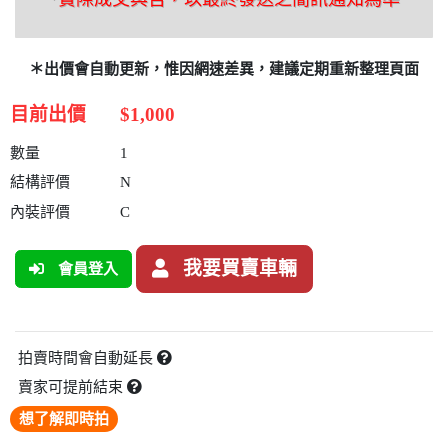
＊出價會自動更新，惟因網速差異，建議定期重新整理頁面
目前出價
$1,000
數量
1
結構評價
N
內裝評價
C
我要買賣車輛
會員登入
拍賣時間會自動延長
賣家可提前結束
想了解即時拍