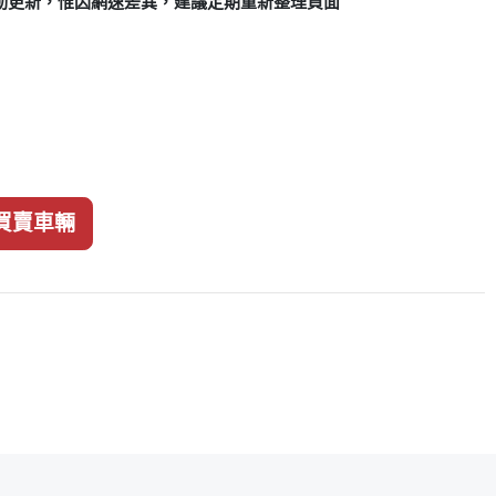
動更新，惟因網速差異，建議定期重新整理頁面
買賣車輛