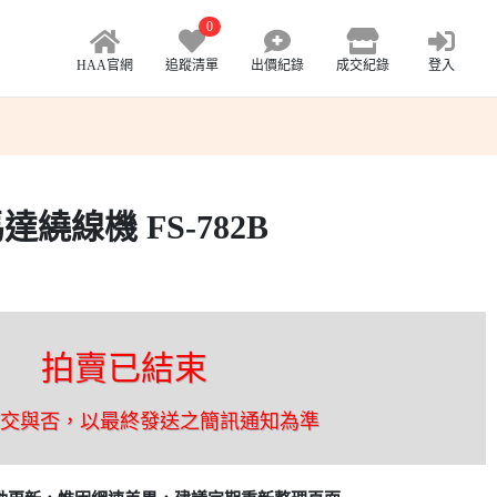
0
HAA官網
追蹤清單
出價紀錄
成交紀錄
登入
繞線機 FS-782B
拍賣已結束
成交與否，以最終發送之簡訊通知為準