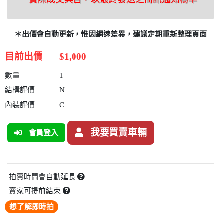
＊出價會自動更新，惟因網速差異，建議定期重新整理頁面
目前出價
$1,000
數量
1
結構評價
N
內裝評價
C
我要買賣車輛
會員登入
拍賣時間會自動延長
賣家可提前結束
想了解即時拍