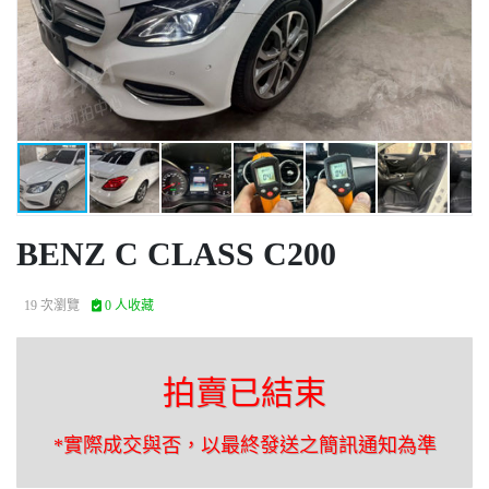
BENZ C CLASS C200
19 次瀏覽
0 人收藏
拍賣已結束
*實際成交與否，以最終發送之簡訊通知為準