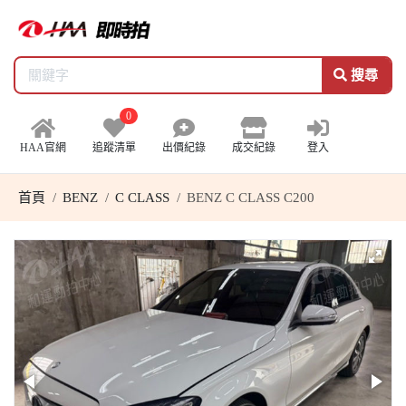
搜尋
0
HAA官網
追蹤清單
出價紀錄
成交紀錄
登入
首頁
BENZ
C CLASS
BENZ C CLASS C200