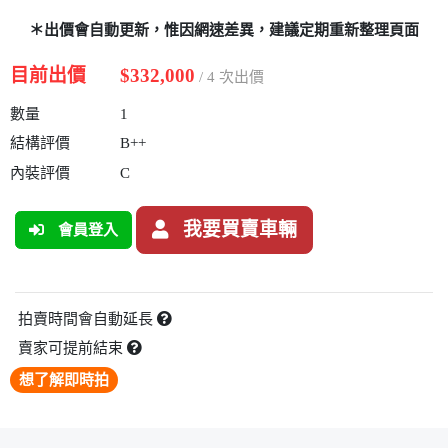
＊出價會自動更新，惟因網速差異，建議定期重新整理頁面
目前出價
$332,000
/ 4 次出價
數量
1
結構評價
B++
內裝評價
C
我要買賣車輛
會員登入
拍賣時間會自動延長
賣家可提前結束
想了解即時拍