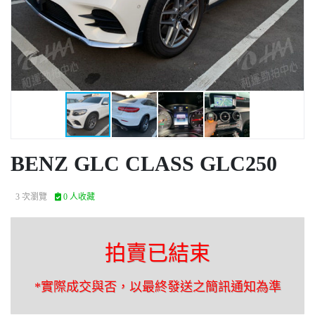
BENZ GLC CLASS GLC250
3 次瀏覽
0 人收藏
拍賣已結束
*實際成交與否，以最終發送之簡訊通知為準