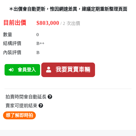
＊出價會自動更新，惟因網速差異，建議定期重新整理頁面
目前出價
$803,000
/ 2 次出價
數量
0
結構評價
B++
內裝評價
B
我要買賣車輛
會員登入
拍賣時間會自動延長
賣家可提前結束
想了解即時拍