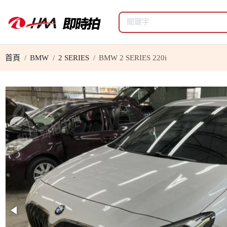
首頁
BMW
2 SERIES
BMW 2 SERIES 220i