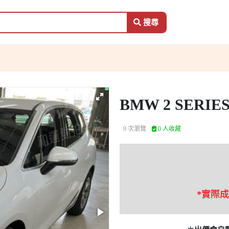
搜尋
BMW 2 SERIES 
9 次瀏覽
0 人收藏
*實際