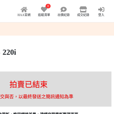
0
HAA官網
追蹤清單
出價紀錄
成交紀錄
登入
220i
拍賣已結束
成交與否，以最終發送之簡訊通知為準