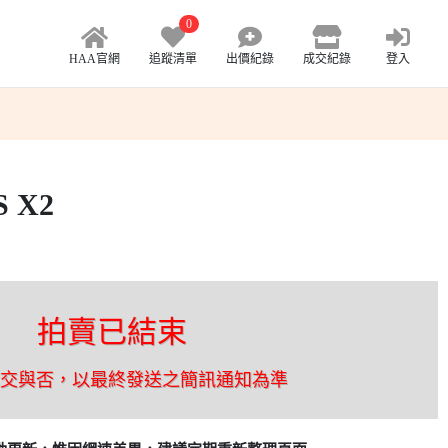
0
HAA官網
追蹤清單
出價紀錄
成交紀錄
登入
S X2
拍賣已結束
成交與否，以最終發送之簡訊通知為準