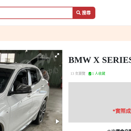
搜尋
BMW X SERIE
13 次瀏覽
1 人收藏
*實際