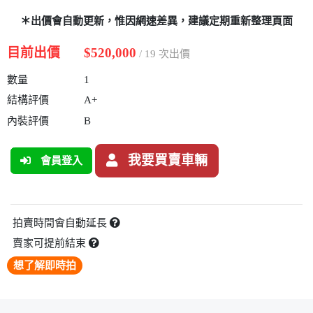
＊出價會自動更新，惟因網速差異，建議定期重新整理頁面
目前出價
$520,000
/ 19 次出價
數量
1
結構評價
A+
內裝評價
B
我要買賣車輛
會員登入
拍賣時間會自動延長
賣家可提前結束
想了解即時拍