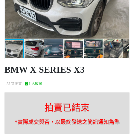
BMW X SERIES X3
55 次瀏覽
1 人收藏
拍賣已結束
*實際成交與否，以最終發送之簡訊通知為準