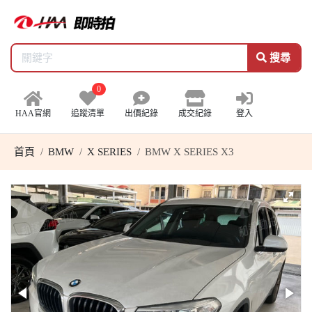
搜尋
0
HAA官網
追蹤清單
出價紀錄
成交紀錄
登入
首頁
BMW
X SERIES
BMW X SERIES X3