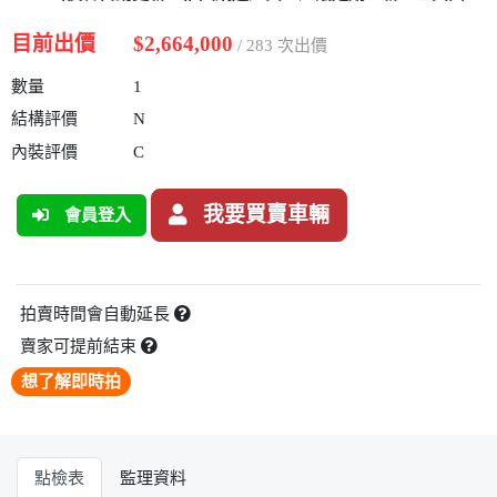
目前出價
$2,664,000
/ 283 次出價
數量
1
結構評價
N
內裝評價
C
我要買賣車輛
會員登入
拍賣時間會自動延長
賣家可提前結束
想了解即時拍
點檢表
監理資料