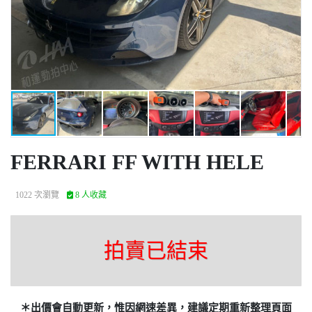
FERRARI FF WITH HELE
1022 次瀏覽
8 人收藏
拍賣已結束
＊出價會自動更新，惟因網速差異，建議定期重新整理頁面