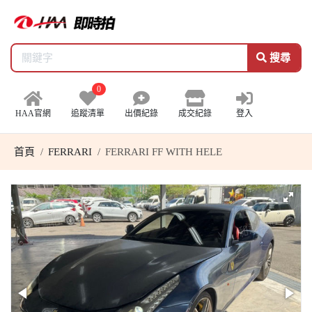
搜尋
0
HAA官網
追蹤清單
出價紀錄
成交紀錄
登入
首頁
FERRARI
FERRARI FF WITH HELE