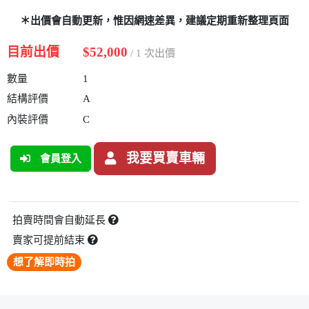
＊出價會自動更新，惟因網速差異，建議定期重新整理頁面
目前出價
$52,000
/ 1 次出價
數量
1
結構評價
A
內裝評價
C
我要買賣車輛
會員登入
拍賣時間會自動延長
賣家可提前結束
想了解即時拍