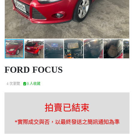
FORD FOCUS
4 次瀏覽
0 人收藏
拍賣已結束
*實際成交與否，以最終發送之簡訊通知為準