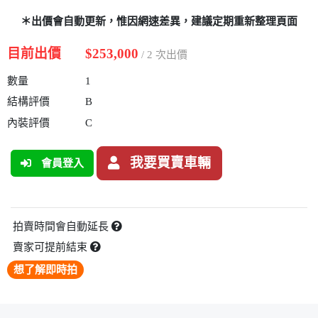
＊出價會自動更新，惟因網速差異，建議定期重新整理頁面
目前出價
$253,000
/ 2 次出價
數量
1
結構評價
B
內裝評價
C
我要買賣車輛
會員登入
拍賣時間會自動延長
賣家可提前結束
想了解即時拍