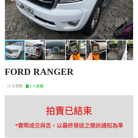
FORD RANGER
18 次瀏覽
0 人收藏
拍賣已結束
*實際成交與否，以最終發送之簡訊通知為準