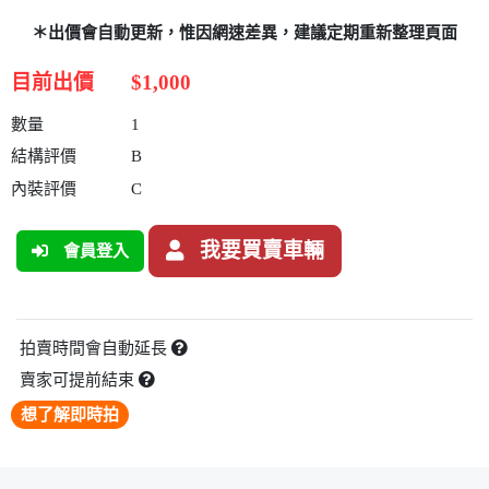
＊出價會自動更新，惟因網速差異，建議定期重新整理頁面
目前出價
$1,000
數量
1
結構評價
B
內裝評價
C
我要買賣車輛
會員登入
拍賣時間會自動延長
賣家可提前結束
想了解即時拍