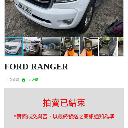
FORD RANGER
1 次瀏覽
0 人收藏
拍賣已結束
*實際成交與否，以最終發送之簡訊通知為準