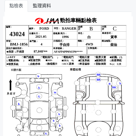
點檢表
監理資料