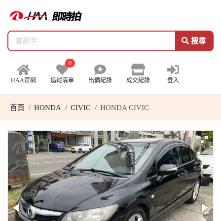
搜尋
0
HAA官網
追蹤清單
出價紀錄
成交紀錄
登入
首頁
HONDA
CIVIC
HONDA CIVIC