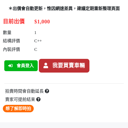
＊出價會自動更新，惟因網速差異，建議定期重新整理頁面
目前出價
$1,000
數量
1
結構評價
C++
內裝評價
C
我要買賣車輛
會員登入
拍賣時間會自動延長
賣家可提前結束
想了解即時拍