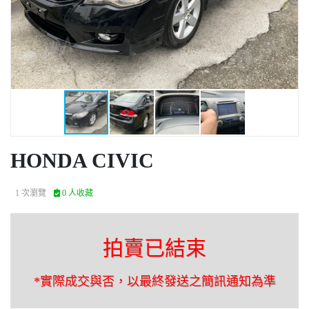
HONDA CIVIC
1 次瀏覽
0 人收藏
拍賣已結束
*實際成交與否，以最終發送之簡訊通知為準