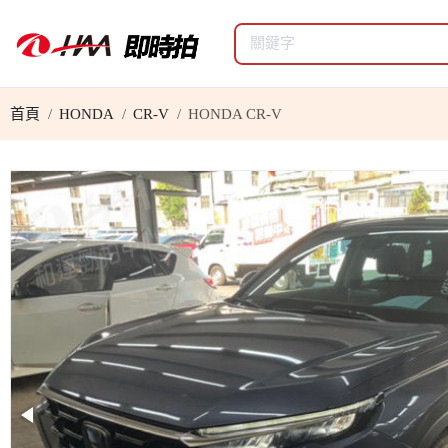
首頁
HONDA
CR-V
HONDA CR-V