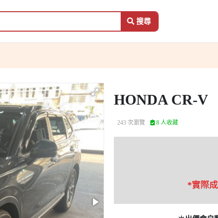
搜尋
HONDA CR-V
243 次瀏覽
8 人收藏
*實際