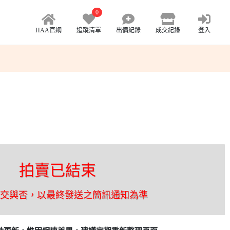
0
HAA官網
追蹤清單
出價紀錄
成交紀錄
登入
拍賣已結束
成交與否，以最終發送之簡訊通知為準