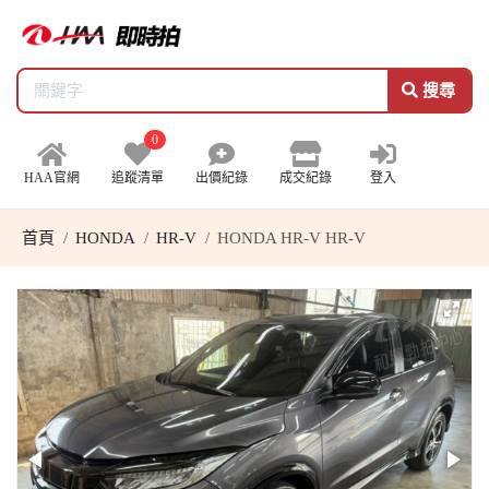
搜尋
0
HAA官網
追蹤清單
出價紀錄
成交紀錄
登入
首頁
HONDA
HR-V
HONDA HR-V HR-V