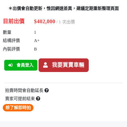
＊出價會自動更新，惟因網速差異，建議定期重新整理頁面
目前出價
$402,000
/ 1 次出價
數量
1
結構評價
A+
內裝評價
B
我要買賣車輛
會員登入
拍賣時間會自動延長
賣家可提前結束
想了解即時拍