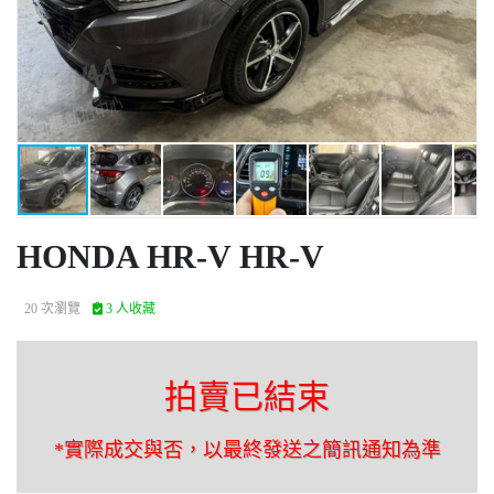
HONDA HR-V HR-V
20 次瀏覽
3 人收藏
拍賣已結束
*實際成交與否，以最終發送之簡訊通知為準