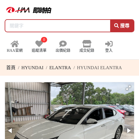
搜尋
0
HAA官網
追蹤清單
出價紀錄
成交紀錄
登入
首頁
HYUNDAI
ELANTRA
HYUNDAI ELANTRA