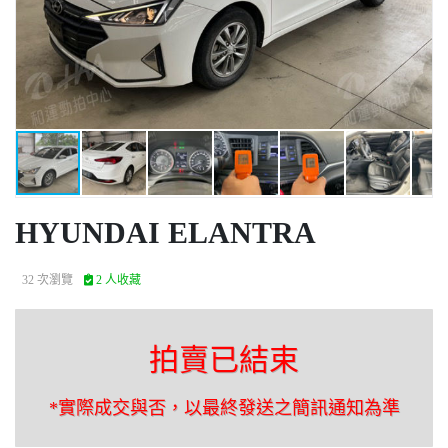
HYUNDAI ELANTRA
32 次瀏覽
2 人收藏
拍賣已結束
*實際成交與否，以最終發送之簡訊通知為準