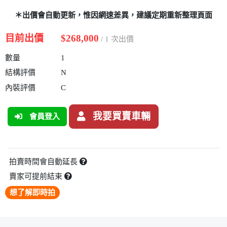
＊出價會自動更新，惟因網速差異，建議定期重新整理頁面
目前出價
$268,000
/ 1 次出價
數量
1
結構評價
N
內裝評價
C
我要買賣車輛
會員登入
拍賣時間會自動延長
賣家可提前結束
想了解即時拍