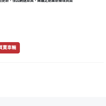
動更新，惟因網速差異，建議定期重新整理頁面
買賣車輛