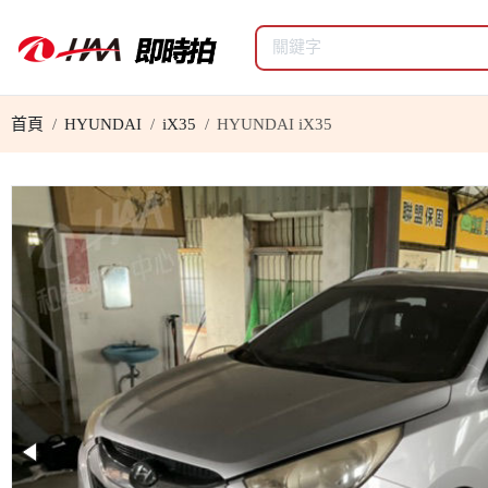
首頁
HYUNDAI
iX35
HYUNDAI iX35