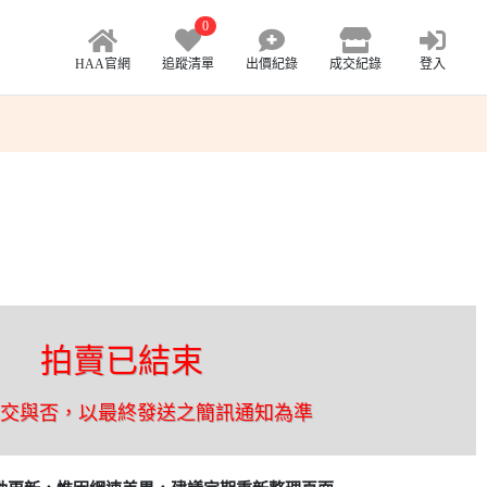
0
HAA官網
追蹤清單
出價紀錄
成交紀錄
登入
拍賣已結束
成交與否，以最終發送之簡訊通知為準