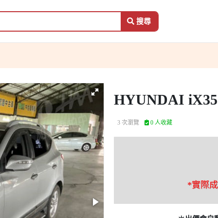
搜尋
HYUNDAI iX35
3 次瀏覽
0 人收藏
*實際