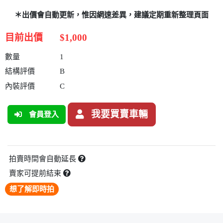
＊出價會自動更新，惟因網速差異，建議定期重新整理頁面
目前出價
$1,000
數量
1
結構評價
B
內裝評價
C
我要買賣車輛
會員登入
拍賣時間會自動延長
賣家可提前結束
想了解即時拍