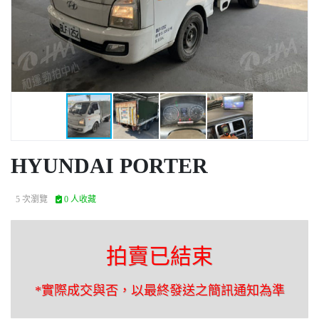
HYUNDAI PORTER
5 次瀏覽
0 人收藏
拍賣已結束
*實際成交與否，以最終發送之簡訊通知為準