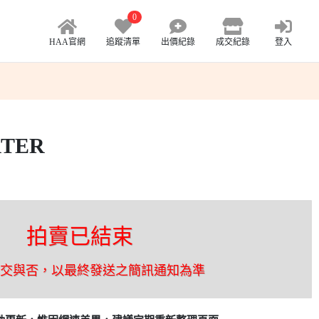
0
HAA官網
追蹤清單
出價紀錄
成交紀錄
登入
RTER
拍賣已結束
成交與否，以最終發送之簡訊通知為準