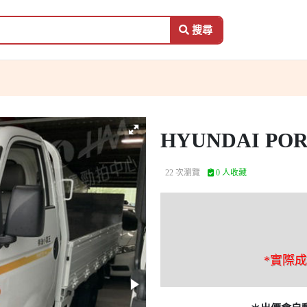
搜尋
HYUNDAI PO
22 次瀏覽
0 人收藏
*實際