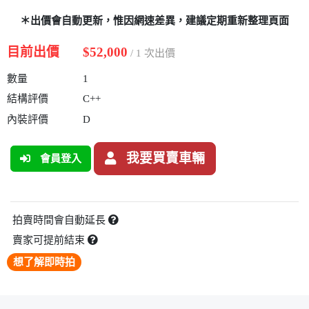
＊出價會自動更新，惟因網速差異，建議定期重新整理頁面
目前出價
$52,000
/ 1 次出價
數量
1
結構評價
C++
內裝評價
D
我要買賣車輛
會員登入
拍賣時間會自動延長
賣家可提前結束
想了解即時拍