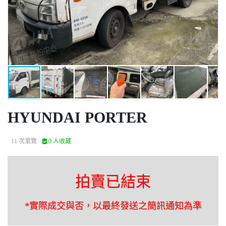
HYUNDAI PORTER
11 次瀏覽
0 人收藏
拍賣已結束
*實際成交與否，以最終發送之簡訊通知為準