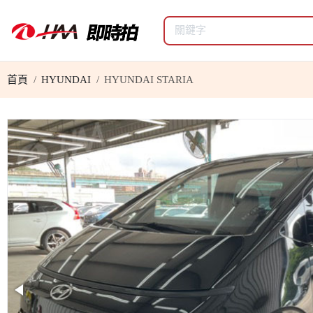
首頁
HYUNDAI
HYUNDAI STARIA