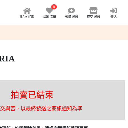
0
HAA官網
追蹤清單
出價紀錄
成交紀錄
登入
RIA
拍賣已結束
成交與否，以最終發送之簡訊通知為準