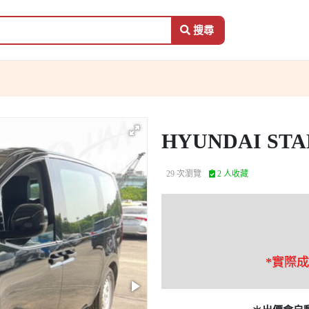
搜尋
HYUNDAI STA
29 次瀏覽
2 人收藏
*實際