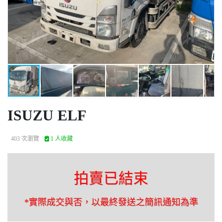
ISUZU ELF
403 次瀏覽
1 人收藏
拍賣已結束
*實際成交與否，以最終發送之簡訊通知為準