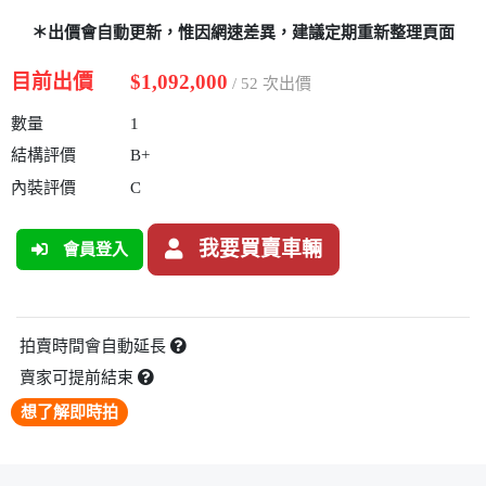
＊出價會自動更新，惟因網速差異，建議定期重新整理頁面
目前出價
$1,092,000
/ 52 次出價
數量
1
結構評價
B+
內裝評價
C
我要買賣車輛
會員登入
拍賣時間會自動延長
賣家可提前結束
想了解即時拍