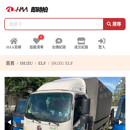
搜尋
0
HAA官網
追蹤清單
出價紀錄
成交紀錄
登入
首頁
ISUZU
ELF
ISUZU ELF