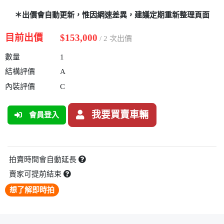
＊出價會自動更新，惟因網速差異，建議定期重新整理頁面
目前出價
$153,000
/ 2 次出價
數量
1
結構評價
A
內裝評價
C
我要買賣車輛
會員登入
拍賣時間會自動延長
賣家可提前結束
想了解即時拍