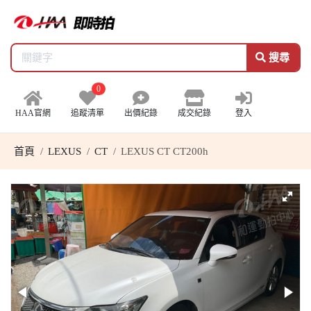
搜尋
0
HAA官網
追蹤清單
出價紀錄
成交紀錄
登入
首頁
LEXUS
CT
LEXUS CT CT200h