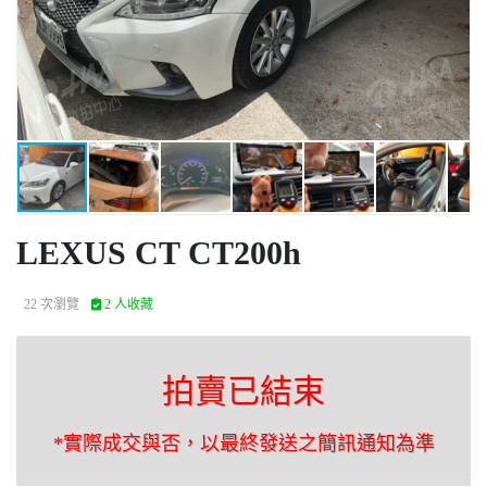
LEXUS CT CT200h
22 次瀏覽
2 人收藏
拍賣已結束
*實際成交與否，以最終發送之簡訊通知為準