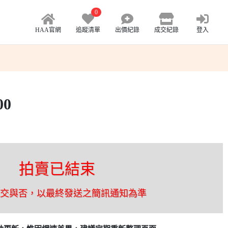
0
HAA官網
追蹤清單
出價紀錄
成交紀錄
登入
00
拍賣已結束
成交與否，以最終發送之簡訊通知為準