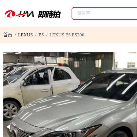
首頁
LEXUS
ES
LEXUS ES ES200