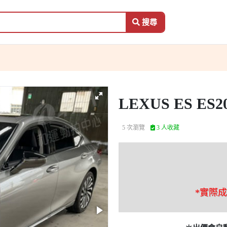
搜尋
LEXUS ES ES2
5 次瀏覽
3 人收藏
*實際