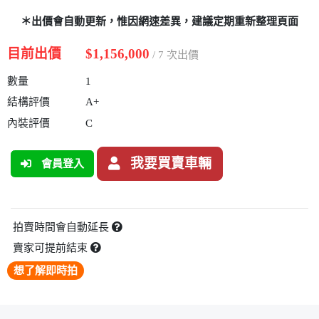
＊出價會自動更新，惟因網速差異，建議定期重新整理頁面
目前出價
$1,156,000
/ 7 次出價
數量
1
結構評價
A+
內裝評價
C
我要買賣車輛
會員登入
拍賣時間會自動延長
賣家可提前結束
想了解即時拍