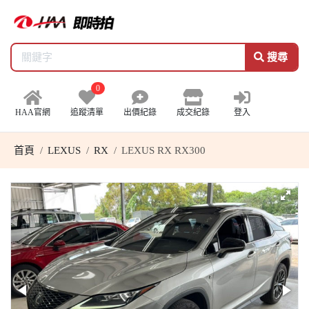
搜尋
0
HAA官網
追蹤清單
出價紀錄
成交紀錄
登入
首頁
LEXUS
RX
LEXUS RX RX300