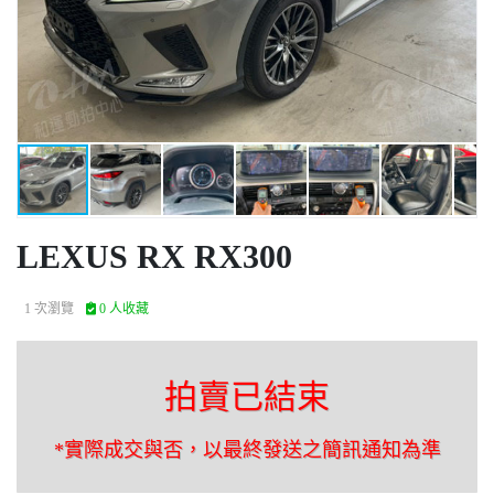
LEXUS RX RX300
1 次瀏覽
0 人收藏
拍賣已結束
*實際成交與否，以最終發送之簡訊通知為準