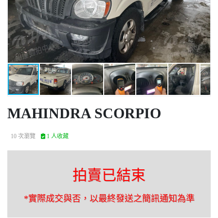
MAHINDRA SCORPIO
10 次瀏覽
1 人收藏
拍賣已結束
*實際成交與否，以最終發送之簡訊通知為準