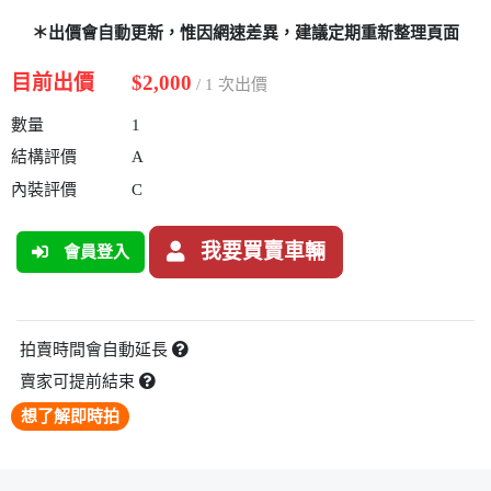
＊出價會自動更新，惟因網速差異，建議定期重新整理頁面
目前出價
$2,000
/ 1 次出價
數量
1
結構評價
A
內裝評價
C
我要買賣車輛
會員登入
拍賣時間會自動延長
賣家可提前結束
想了解即時拍