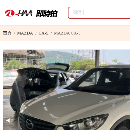
首頁
MAZDA
CX-5
MAZDA CX-5