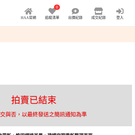
0
HAA官網
追蹤清單
出價紀錄
成交紀錄
登入
拍賣已結束
成交與否，以最終發送之簡訊通知為準