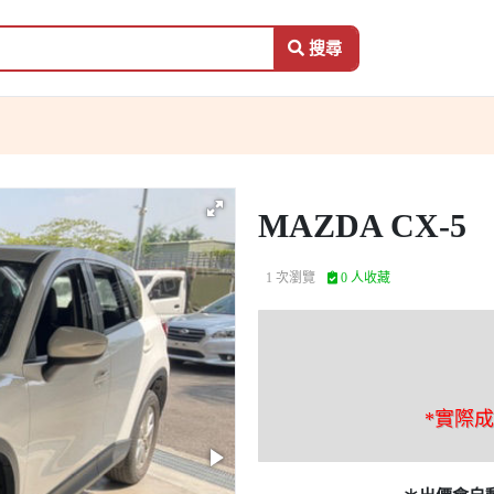
搜尋
MAZDA CX-5
1 次瀏覽
0 人收藏
*實際