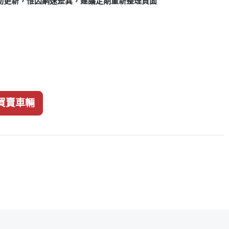
動更新，惟因網速差異，建議定期重新整理頁面
買賣車輛