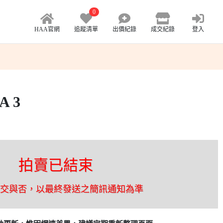
0
HAA官網
追蹤清單
出價紀錄
成交紀錄
登入
A 3
拍賣已結束
成交與否，以最終發送之簡訊通知為準