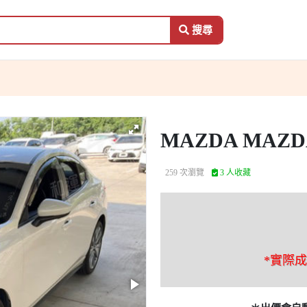
搜尋
MAZDA MAZD
259 次瀏覽
3 人收藏
*實際