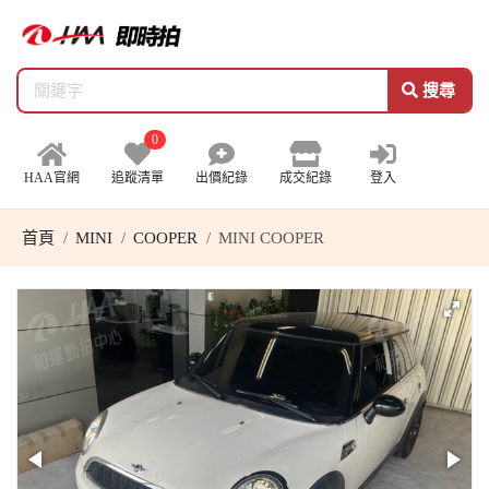
搜尋
0
HAA官網
追蹤清單
出價紀錄
成交紀錄
登入
首頁
MINI
COOPER
MINI COOPER