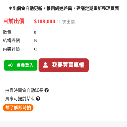
＊出價會自動更新，惟因網速差異，建議定期重新整理頁面
目前出價
$108,000
/ 1 次出價
數量
0
結構評價
B
內裝評價
C
我要買賣車輛
會員登入
拍賣時間會自動延長
賣家可提前結束
想了解即時拍