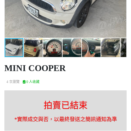
MINI COOPER
4 次瀏覽
0 人收藏
拍賣已結束
*實際成交與否，以最終發送之簡訊通知為準