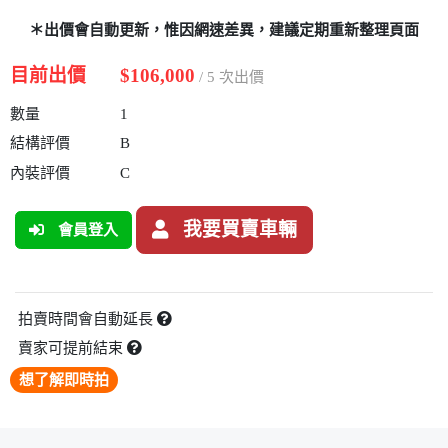
＊出價會自動更新，惟因網速差異，建議定期重新整理頁面
目前出價
$106,000
/ 5 次出價
數量
1
結構評價
B
內裝評價
C
我要買賣車輛
會員登入
拍賣時間會自動延長
賣家可提前結束
想了解即時拍