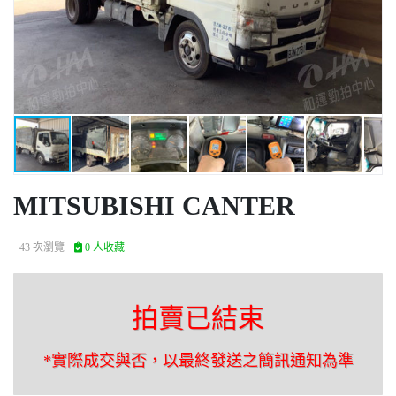
MITSUBISHI CANTER
43 次瀏覽
0 人收藏
拍賣已結束
*實際成交與否，以最終發送之簡訊通知為準