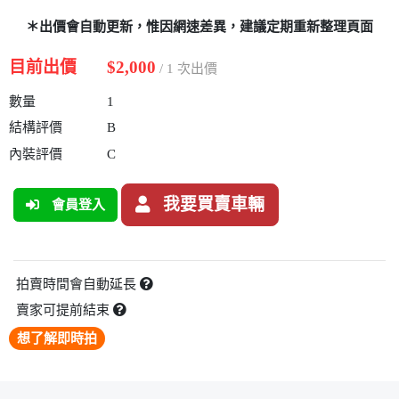
＊出價會自動更新，惟因網速差異，建議定期重新整理頁面
目前出價
$2,000
/ 1 次出價
數量
1
結構評價
B
內裝評價
C
我要買賣車輛
會員登入
拍賣時間會自動延長
賣家可提前結束
想了解即時拍