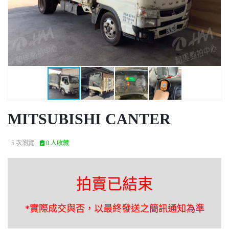
MITSUBISHI CANTER
5 次瀏覽
0 人收藏
拍賣已結束
*實際成交與否，以最終發送之簡訊通知為準