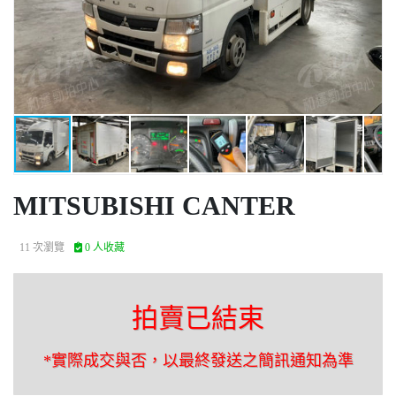
MITSUBISHI CANTER
11 次瀏覽
0 人收藏
拍賣已結束
*實際成交與否，以最終發送之簡訊通知為準