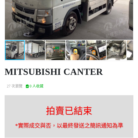
MITSUBISHI CANTER
27 次瀏覽
0 人收藏
拍賣已結束
*實際成交與否，以最終發送之簡訊通知為準