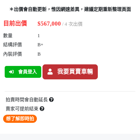
＊出價會自動更新，惟因網速差異，建議定期重新整理頁面
目前出價
$567,000
/ 4 次出價
數量
1
結構評價
B+
內裝評價
B
我要買賣車輛
會員登入
拍賣時間會自動延長
賣家可提前結束
想了解即時拍