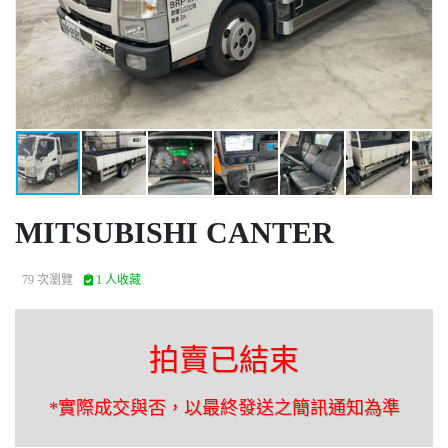
MITSUBISHI CANTER
79 次瀏覽
1 人收藏
拍賣已結束
*實際成交與否，以最終發送之簡訊通知為準