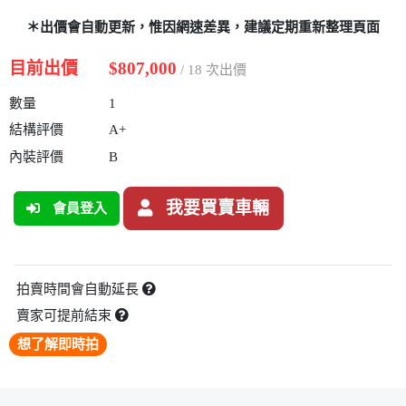
＊出價會自動更新，惟因網速差異，建議定期重新整理頁面
目前出價
$807,000
/ 18 次出價
數量
1
結構評價
A+
內裝評價
B
我要買賣車輛
會員登入
拍賣時間會自動延長
賣家可提前結束
想了解即時拍