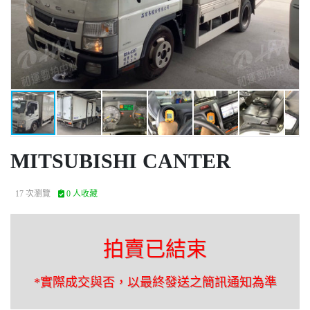
MITSUBISHI CANTER
17 次瀏覽
0 人收藏
拍賣已結束
*實際成交與否，以最終發送之簡訊通知為準