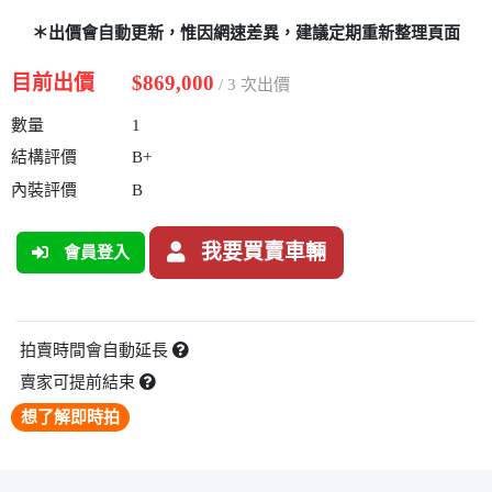
＊出價會自動更新，惟因網速差異，建議定期重新整理頁面
目前出價
$869,000
/ 3 次出價
數量
1
結構評價
B+
內裝評價
B
我要買賣車輛
會員登入
拍賣時間會自動延長
賣家可提前結束
想了解即時拍