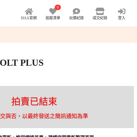
0
HAA官網
追蹤清單
出價紀錄
成交紀錄
登入
COLT PLUS
拍賣已結束
成交與否，以最終發送之簡訊通知為準