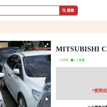
搜尋
MITSUBISHI 
1 次瀏覽
0 人收藏
*實際