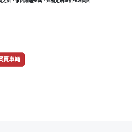
動更新，惟因網速差異，建議定期重新整理頁面
買賣車輛