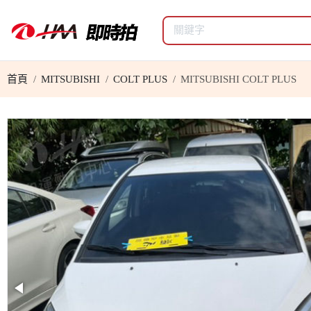
首頁
MITSUBISHI
COLT PLUS
MITSUBISHI COLT PLUS