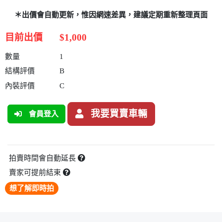
＊出價會自動更新，惟因網速差異，建議定期重新整理頁面
目前出價
$1,000
數量
1
結構評價
B
內裝評價
C
我要買賣車輛
會員登入
拍賣時間會自動延長
賣家可提前結束
想了解即時拍