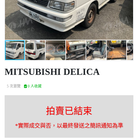
MITSUBISHI DELICA
5 次瀏覽
0 人收藏
拍賣已結束
*實際成交與否，以最終發送之簡訊通知為準