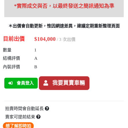
*實際成交與否，以最終發送之簡訊通知為準
＊出價會自動更新，惟因網速差異，建議定期重新整理頁面
目前出價
$104,000
/ 3 次出價
數量
1
結構評價
A
內裝評價
B
我要買賣車輛
會員登入
拍賣時間會自動延長
賣家可提前結束
想了解即時拍