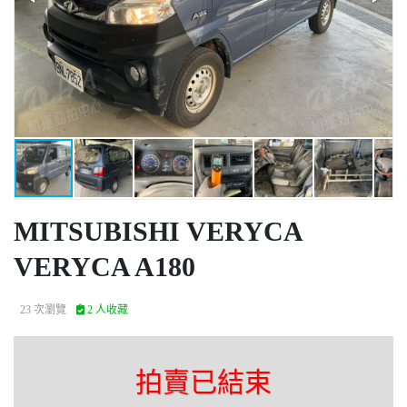
MITSUBISHI VERYCA
VERYCA A180
23 次瀏覽
2 人收藏
拍賣已結束