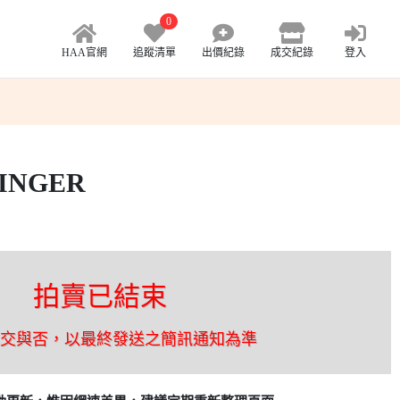
0
HAA官網
追蹤清單
出價紀錄
成交紀錄
登入
ZINGER
拍賣已結束
成交與否，以最終發送之簡訊通知為準