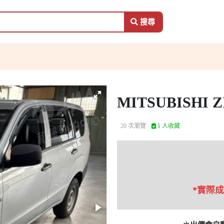
搜尋
MITSUBISHI 
20 次瀏覽
1 人收藏
*實際