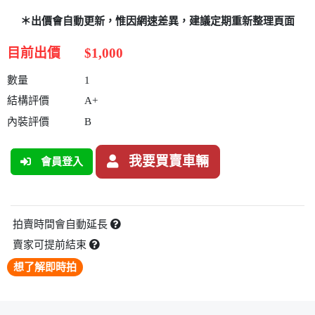
＊出價會自動更新，惟因網速差異，建議定期重新整理頁面
目前出價
$1,000
數量
1
結構評價
A+
內裝評價
B
我要買賣車輛
會員登入
拍賣時間會自動延長
賣家可提前結束
想了解即時拍