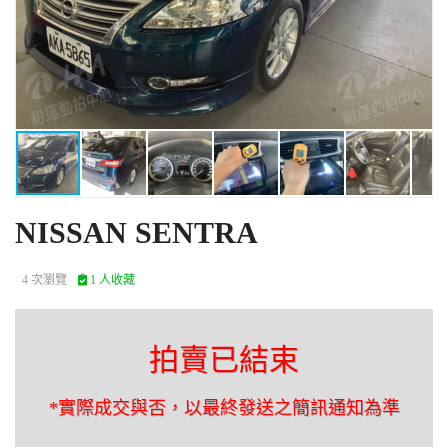
NISSAN SENTRA
4 次瀏覽
1 人收藏
拍賣已結束
*實際成交與否，以最終發送之簡訊通知為準