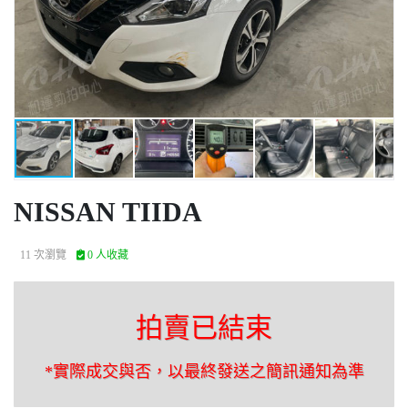
NISSAN TIIDA
11 次瀏覽
0 人收藏
拍賣已結束
*實際成交與否，以最終發送之簡訊通知為準