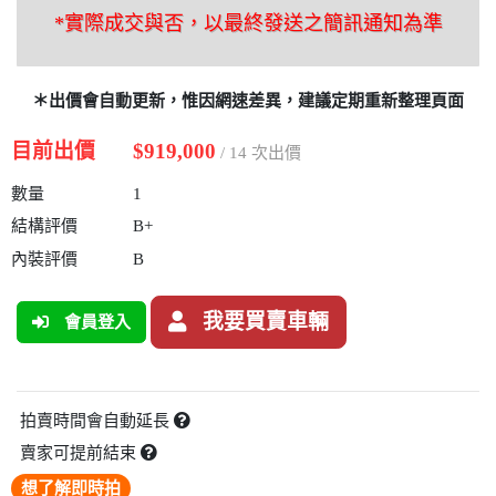
*實際成交與否，以最終發送之簡訊通知為準
＊出價會自動更新，惟因網速差異，建議定期重新整理頁面
目前出價
$919,000
/ 14 次出價
數量
1
結構評價
B+
內裝評價
B
我要買賣車輛
會員登入
拍賣時間會自動延長
賣家可提前結束
想了解即時拍