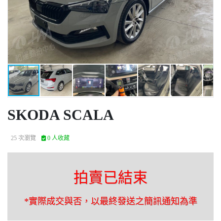
SKODA SCALA
25 次瀏覽
0 人收藏
拍賣已結束
*實際成交與否，以最終發送之簡訊通知為準