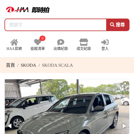
搜尋
0
HAA官網
追蹤清單
出價紀錄
成交紀錄
登入
首頁
SKODA
SKODA SCALA