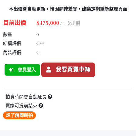
＊出價會自動更新，惟因網速差異，建議定期重新整理頁面
目前出價
$375,000
/ 1 次出價
數量
0
結構評價
C++
內裝評價
C
我要買賣車輛
會員登入
拍賣時間會自動延長
賣家可提前結束
想了解即時拍