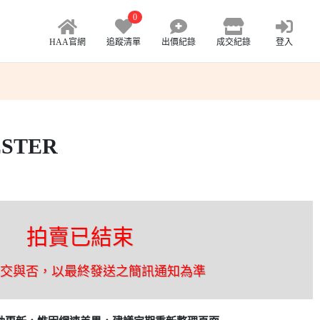
0
HAA官網
追蹤清單
出價紀錄
成交紀錄
登入
ESTER
拍賣已結束
成交與否，以最終發送之簡訊通知為準