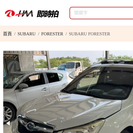
首頁
SUBARU
FORESTER
SUBARU FORESTER