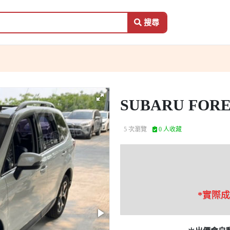
搜尋
SUBARU FOR
5 次瀏覽
0 人收藏
*實際