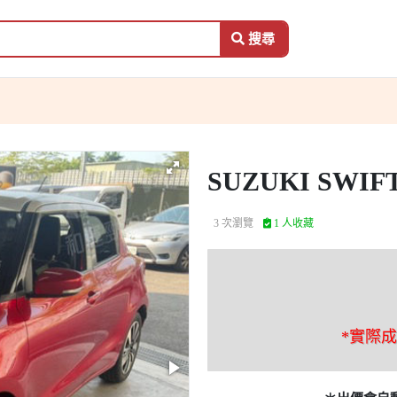
搜尋
SUZUKI SWIF
3 次瀏覽
1 人收藏
*實際