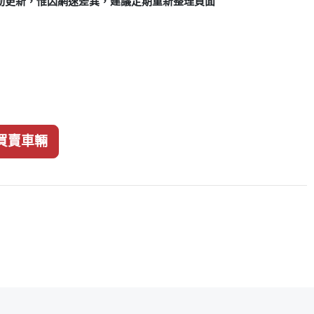
動更新，惟因網速差異，建議定期重新整理頁面
買賣車輛