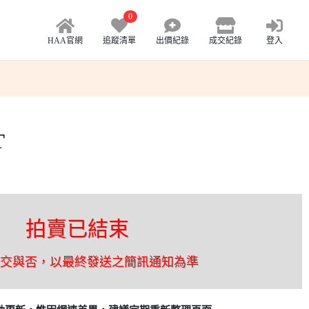
0
HAA官網
追蹤清單
出價紀錄
成交紀錄
登入
T
拍賣已結束
成交與否，以最終發送之簡訊通知為準