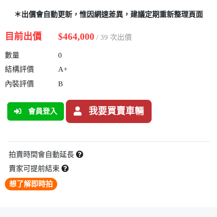
＊出價會自動更新，惟因網速差異，建議定期重新整理頁面
目前出價
$464,000
/ 39 次出價
數量
0
結構評價
A+
內裝評價
B
我要買賣車輛
會員登入
拍賣時間會自動延長
賣家可提前結束
想了解即時拍