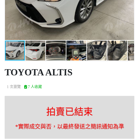
TOYOTA ALTIS
1 次瀏覽
7 人收藏
拍賣已結束
*實際成交與否，以最終發送之簡訊通知為準