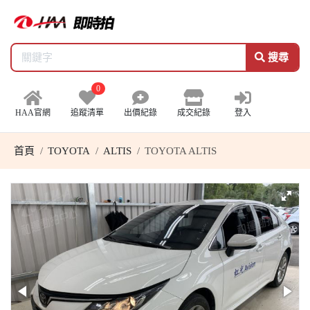
搜尋
0
HAA官網
追蹤清單
出價紀錄
成交紀錄
登入
首頁
TOYOTA
ALTIS
TOYOTA ALTIS