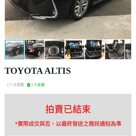
TOYOTA ALTIS
171 次瀏覽
3 人收藏
拍賣已結束
*實際成交與否，以最終發送之簡訊通知為準