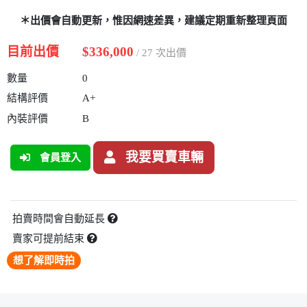
＊出價會自動更新，惟因網速差異，建議定期重新整理頁面
目前出價
$336,000
/ 27 次出價
數量
0
結構評價
A+
內裝評價
B
我要買賣車輛
會員登入
拍賣時間會自動延長
賣家可提前結束
想了解即時拍