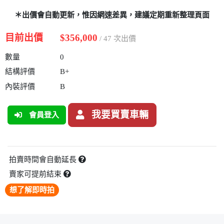
＊出價會自動更新，惟因網速差異，建議定期重新整理頁面
目前出價
$356,000
/ 47 次出價
數量
0
結構評價
B+
內裝評價
B
我要買賣車輛
會員登入
拍賣時間會自動延長
賣家可提前結束
想了解即時拍