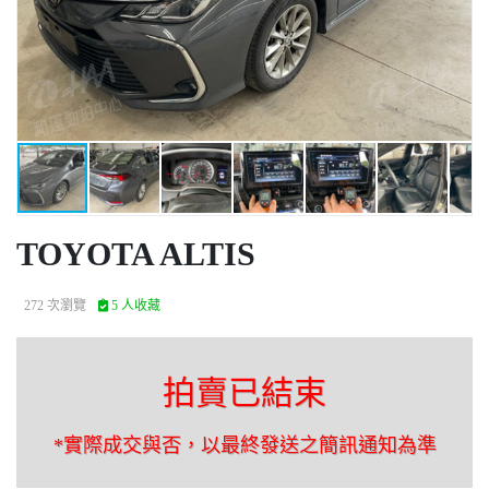
TOYOTA ALTIS
272 次瀏覽
5 人收藏
拍賣已結束
*實際成交與否，以最終發送之簡訊通知為準